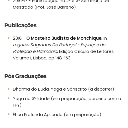
2016-17 - Participação no 2º e 3º Seminário de
Mestrado (Prof. José Barreno).
Publicações
2016 -
O Mosteiro Budista de Monchique
; in
Lugares Sagrados De Portugal - Espaços de
Proteção e Harmonia
, Edição Círculo de Leitores,
Volume I, Lisboa, pp 148-153.
Pós Graduações
Dharma do Buda, Yoga e Sânscrito (a decorrer)
Yoga na 3ª Idade (em preparação; parceria com a
FPY)
Ética Profunda Aplicada (em preparação)