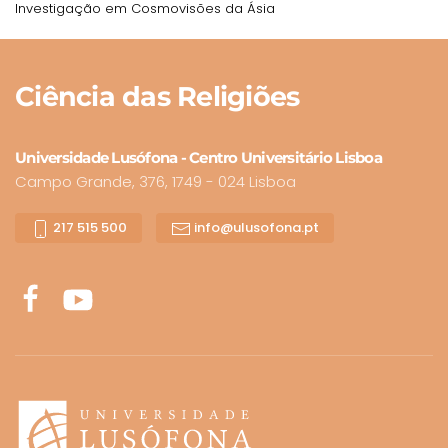
Investigação em Cosmovisões da Ásia
Ciência
das Religiões
Universidade Lusófona - Centro Universitário Lisboa
Campo Grande, 376, 1749 - 024 Lisboa
217 515 500
info@ulusofona.pt