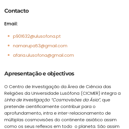
Contacto
Email:
p901632@ulusofona.pt
namarupa53@gmail.com
afaria.ulusofona@gmail.com
Apresentação e objectivos
O Centro de Investigação da Área de Ciência das
Religiões da Universidade Lusófona (CICMER) integra a
Linha de Investigação “Cosmovisões da Ásia”
, que
pretende cientificamente contribuir para o
aprofundamento, intra e inter-relacionamento de
múltiplas cosmovisões do continente asiático assim
como os seus reflexos em todo o planeta. São assim