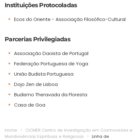
Instituições Protocoladas
Ecos do Oriente - Associação Filosófico-Cultural
Parcerias Privilegiadas
Associação Daoista de Portugal
Federação Portuguesa de Yoga
União Budista Portuguesa
Dojo Zen de Lisboa
Budismo Theravada da Floresta
Casa de Goa
Home
CICMER Centro de Investigação em Cosmovisões e
Mundivivências Espirituais e Religiosas
Linha de