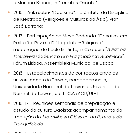
e Mariana Branco, in “Tertúlias Oriente”
2016 - Aula sobre “Daoismo”, no âmbito da Disciplina
de Mestrado (Religiões e Culturas da Ásia), Prof.
José Barreno;
2017 - Participação na Mesa Redonda: “Desafios em
Reflexão: Paz e o Diálogo Inter-Religioso”;
moderação de Paulo M. Pinto, in Colóquio "
A Paz na
Interdiversidade, Para Um Pragmatismo Acolhedor
",
Fórum Lisboa, Assembleia Municipal de Lisboa.
2016 - Estabelecimentos de contactos entre as
universidades de Taiwan, nomeadamente,
Universidade Nacional de Taiwan e Universidade
Normal de Taiwan, e a L.I.C.A./ACR/ULHT.
2016-17 - Reuniões semanais de preparação e
estudo da cultura Daoista; acompanhamento da
tradução do
Maravilhoso Clássico da Pureza e da
Tranquilidade
.