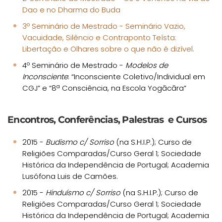
Dao e no Dharma do Buda
3º Seminário de Mestrado - Seminário Vazio,
Vacuidade, Silêncio e Contraponto Teísta:
Libertação e Olhares sobre o que não é dizível.
4º Seminário de Mestrado -
Modelos de
Inconsciente
: “Inconsciente Coletivo/Individual em
CGJ” e “8ª Consciência, na Escola Yogācāra”
Encontros, Conferências, Palestras e Cursos
2015 -
Budismo c/ Sorriso
(na S.H.I.P.); Curso de
Religiões Comparadas/Curso Geral 1; Sociedade
Histórica da Independência de Portugal; Academia
Lusófona Luis de Camões.
2015 -
Hinduísmo c/ Sorriso
(na S.H.I.P.); Curso de
Religiões Comparadas/Curso Geral 1; Sociedade
Histórica da Independência de Portugal; Academia