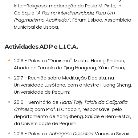
Inter-Religioso; moderação de Paulo M. Pinto, in
Colóquio "
A Paz na Interdiversidade, Para Um
Pragmatismo Acolhedor
", Fórum Lisboa, Assembleia
Municipal de Lisboa.
Actividades ADP e L.I.C.A.
2016 - Palestra “Daoismo", Mestre Huang Shizhen,
Abade do Templo de Qing Huagong, Xi'an, China;
2017 - Reunião sobre Meditação Daoista, na
Universidade Lusófona, com o Mestre Huang Sheng,
Universidade de Pequim;
2016 - Seminário de
Hanzi Taiji, Taichi da Caligrafia
Chinesa
, com Prof. Li Chaobin, responsável pelo
departamento de YangSheng, Saúde e Bem-estar,
da Universidade de Pequim.
2016 - Palestra:
Linhagens Daoistas
, Vanessa Sirvain