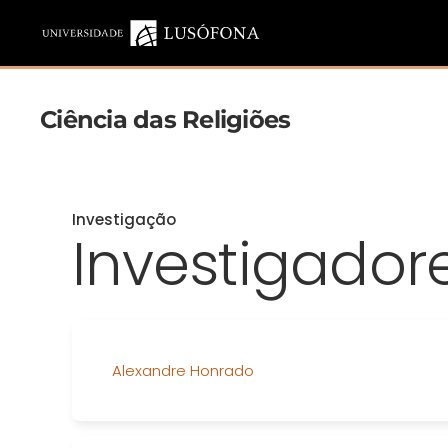
Saltar para o conteúdo principal
Ciência das Religiões
Investigação
Investigador
Alexandre Honrado