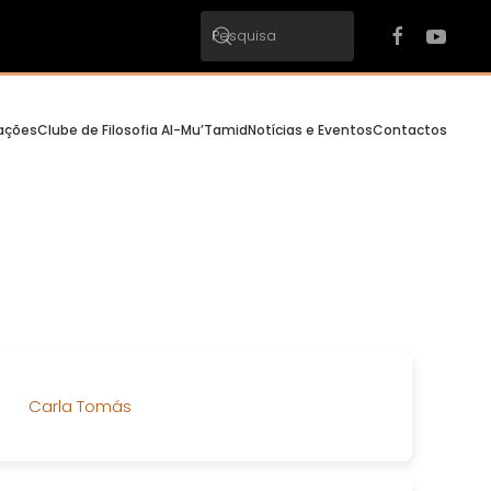
cações
Clube de Filosofia Al-Mu’Tamid
Notícias e Eventos
Contactos
Carla Tomás