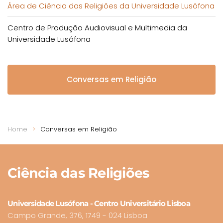
Área de Ciência das Religiões da Universidade Lusófona
Centro de Produção Audiovisual e Multimedia da
Universidade Lusófona
Conversas em Religião
Home
Conversas em Religião
Ciência
das Religiões
Universidade Lusófona - Centro Universitário Lisboa
Campo Grande, 376, 1749 - 024 Lisboa