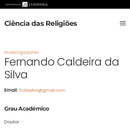
Saltar para o conteúdo principal
Ciência das Religiões
Investigadores
Fernando Caldeira da
Silva
Email:
fcdasilva@gmail.com
Grau Académico
Doutor