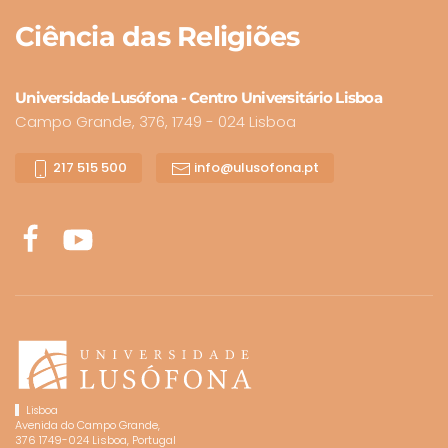
Ciência
das Religiões
Universidade Lusófona - Centro Universitário Lisboa
Campo Grande, 376, 1749 - 024 Lisboa
217 515 500
info@ulusofona.pt
Lisboa
Avenida do Campo Grande,
376 1749-024 Lisboa, Portugal