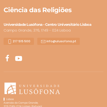
Ciência
das Religiões
Universidade Lusófona - Centro Universitário Lisboa
Campo Grande, 376, 1749 - 024 Lisboa
217 515 500
info@ulusofona.pt
Lisboa
Avenida do Campo Grande,
376 1749-024 Lisboa, Portugal