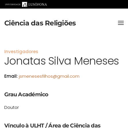
Saltar para o conteúdo principal
Ciência das Religiões
Investigadores
Jonatas Silva Meneses
Email:
jsmenesesfilhos@gmail.com
Grau Académico
Doutor
Vínculo à ULHT / Área de Ciência das