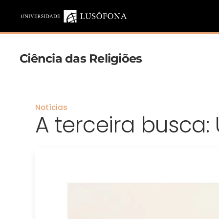
Saltar para o conteúdo principal
Ciência das Religiões
Notícias
A terceira busca