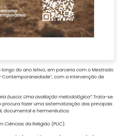
 longo do ano letivo, em parceria com o Mestrado
sos-Contemporaneidade”, com a intervenção de
eira busca: Uma avaliação metodológica”.
Trata-se
o procura fazer uma sistematização das principais
al, documental e hermenêutica.
 Ciências da Religião (PUC).