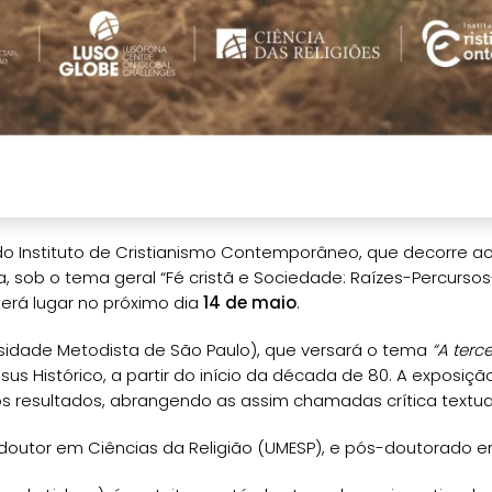
o Instituto de Cristianismo Contemporâneo, que decorre ao
a, sob o tema geral “Fé cristã e Sociedade: Raízes-Percur
terá lugar no próximo dia
14 de maio
.
versidade Metodista de São Paulo), que versará o tema
“A terc
us Histórico, a partir do início da década de 80. A exposiçã
os resultados, abrangendo as assim chamadas crítica textu
 doutor em Ciências da Religião (UMESP), e pós-doutorado em