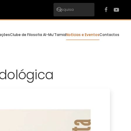
cações
Clube de Filosofia Al-Mu’Tamid
Notícias e Eventos
Contactos
dológica