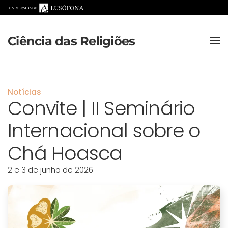
Saltar para o conteúdo principal
Ciência das Religiões
Notícias
Convite | II Seminário
Internacional sobre o
Chá Hoasca
2 e 3 de junho de 2026