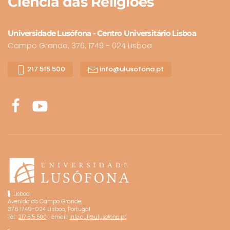
Ciência
das Religiões
Universidade Lusófona - Centro Universitário Lisboa
Campo Grande, 376, 1749 - 024 Lisboa
217 515 500
info@ulusofona.pt
Lisboa
Avenida do Campo Grande,
376 1749-024 Lisboa, Portugal
Tel.:
| email:
217 515 500
info.cul@ulusofona.pt