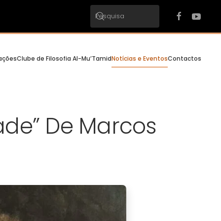
cações
Clube de Filosofia Al-Mu’Tamid
Notícias e Eventos
Contactos
dade” De Marcos