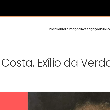
Início
Sobre
Formação
Investigação
Publi
a Costa. Exílio da Ver