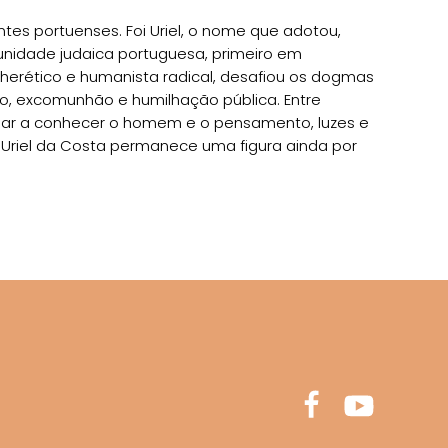
es portuenses. Foi Uriel, o nome que adotou,
munidade judaica portuguesa, primeiro em
herético e humanista radical, desafiou os dogmas
mo, excomunhão e humilhação pública. Entre
e dar a conhecer o homem e o pensamento, luzes e
 Uriel da Costa permanece uma figura ainda por