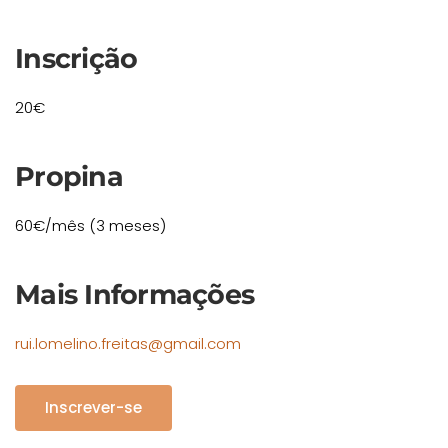
Inscrição
20€
Propina
60€/mês (3 meses)
Mais Informações
rui.lomelino.freitas@gmail.com
Inscrever-se