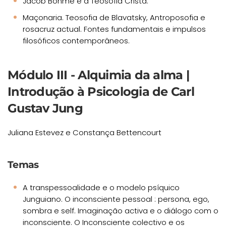
Jacob Bohme e a Teosofia Cristã.
Maçonaria. Teosofia de Blavatsky, Antroposofia e
rosacruz actual. Fontes fundamentais e impulsos
filosóficos contemporâneos.
Módulo III - Alquimia da alma |
Introdução à Psicologia de Carl
Gustav Jung
Juliana Estevez e Constança Bettencourt
Temas
A transpessoalidade e o modelo psíquico
Junguiano. O inconsciente pessoal : persona, ego,
sombra e self. Imaginação activa e o diálogo com o
inconsciente. O Inconsciente colectivo e os