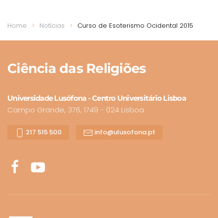
Home
Notícias
Curso de Esoterismo Ocidental 2015
Ciência
das Religiões
Universidade Lusófona - Centro Universitário Lisboa
Campo Grande, 376, 1749 - 024 Lisboa
217 515 500
info@ulusofona.pt