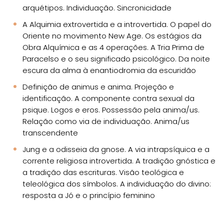
arquétipos. Individuação. Sincronicidade
A Alquimia extrovertida e a introvertida. O papel do
Oriente no movimento New Age. Os estágios da
Obra Alquímica e as 4 operações. A Tria Prima de
Paracelso e o seu significado psicológico. Da noite
escura da alma à enantiodromia da escuridão
Definição de animus e anima. Projeção e
identificação. A componente contra sexual da
psique. Logos e eros. Possessão pela anima/us.
Relação como via de individuação. Anima/us
transcendente
Jung e a odisseia da gnose. A via intrapsíquica e a
corrente religiosa introvertida. A tradição gnóstica e
a tradição das escrituras. Visão teológica e
teleológica dos símbolos. A individuação do divino:
resposta a Jó e o princípio feminino