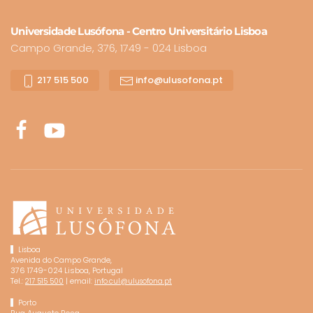
Universidade Lusófona - Centro Universitário Lisboa
Campo Grande, 376, 1749 - 024 Lisboa
217 515 500
info@ulusofona.pt
Lisboa
Avenida do Campo Grande,
376 1749-024 Lisboa, Portugal
Tel.:
| email:
217 515 500
info.cul@ulusofona.pt
Porto