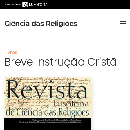
Saltar para o conteúdo principal
Ciência das Religiões
Livros
Breve Instrução Cristã