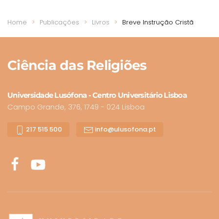
Home
Publicações
Livros
Breve Instrução Cristã
Ciência
das Religiões
Universidade Lusófona - Centro Universitário Lisboa
Campo Grande, 376, 1749 - 024 Lisboa
217 515 500
info@ulusofona.pt