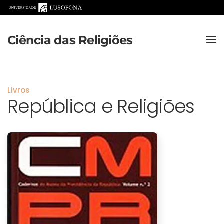
Saltar para o conteúdo principal
Ciência das Religiões
Livros
República e Religiões