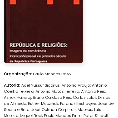
Organização:
Paulo Mendes Pinto
Autoria:
Adel Yussuf Sidarius; António Araújo; António
Coelho Teixeira; António Matos Ferreira; António Reis;
Ashok Hansraj; Bruno Cardoso Reis; Carlos Jalali; Dimas
de Almeida; Esther Mucznick; Faranaz Keshavjee; José de
Sousa e Brito; José Oulman Carp; Luís Mateus; Luís
Moreira; Miguel Real; Paulo Mendes Pinto; Peter Stilwell;